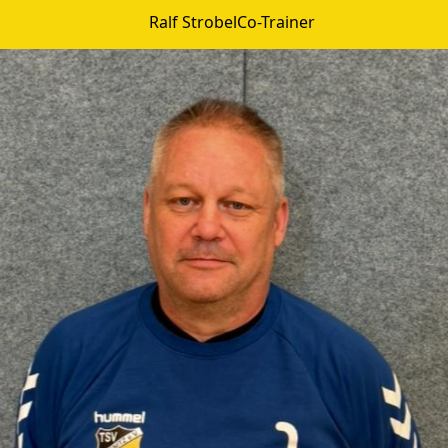
Ralf Strobel
Co-Trainer