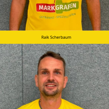
Raik Scherbaum