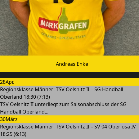
Andreas Enke
28
Apr.
Regionsklasse Männer: TSV Oelsnitz II – SG Handball
Oberland 18:30 (7:13)
TSV Oelsnitz II unterliegt zum Saisonabschluss der SG
Handball Oberland...
30
März
Regionsklasse Männer: TSV Oelsnitz II – SV 04 Oberlosa IV
18:25 (6:13)