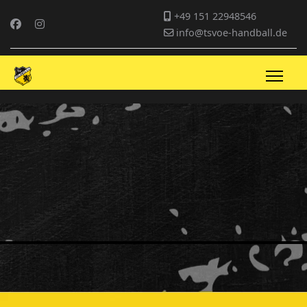
+49 151 22948546
info@tsvoe-handball.de