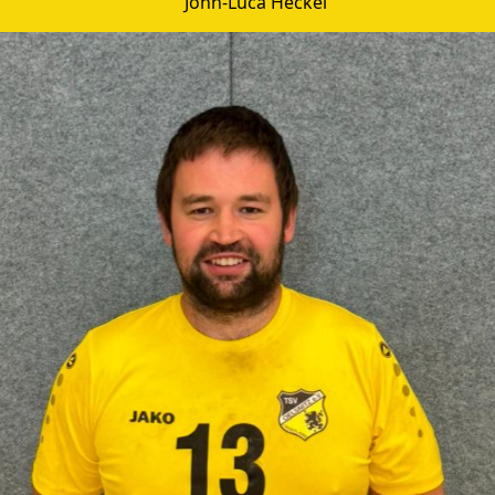
John-Luca Heckel