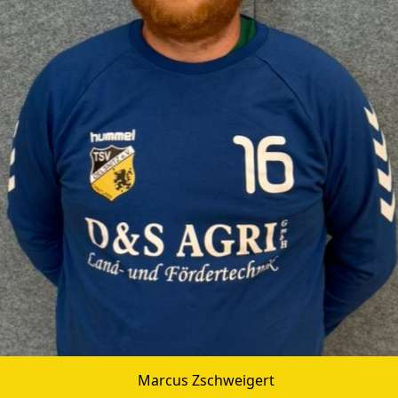
Marcus Zschweigert