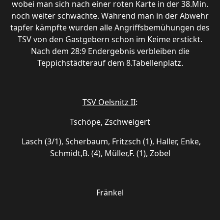
wobei man sich nach einer roten Karte in der 38.Min.
noch weiter schwächte. Während man in der Abwehr
tapfer kämpfte wurden alle Angriffsbemühungen des
TSV von den Gastgebern schon im Keime erstickt.
Nach dem 28:9 Endergebnis verbleiben die
Teppichstädterauf dem 8.Tabellenplatz.
TSV Oelsnitz II
:
Tschöpe, Zschweigert
Lasch (3/1), Scherbaum, Fritzsch (1), Haller, Enke,
Schmidt,B. (4), Müller,F. (1), Zobel
Fränkel